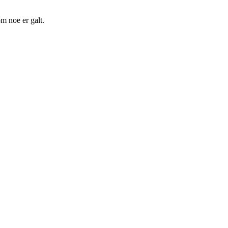
m noe er galt.