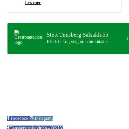
Les mer
Støtt Tønsberg Salsaklubb
Klikk her og velg grasrotmottaker
Tønsberg Salsaklubb
Facebook
Instagram
Tønsberg salsaklubb - ONLY