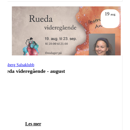
19
aug
Tønsberg Salsaklubb
Rueda videregående - august
Les mer