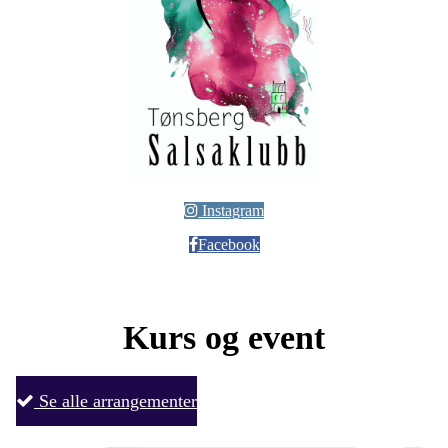
Instagram
Facebook
Kurs og event
Se alle arrangementer