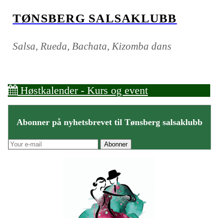
TØNSBERG SALSAKLUBB
Salsa, Rueda, Bachata, Kizomba dans
Høstkalender - Kurs og event
Abonner på nyhetsbrevet til Tønsberg salsaklubb
Abonner