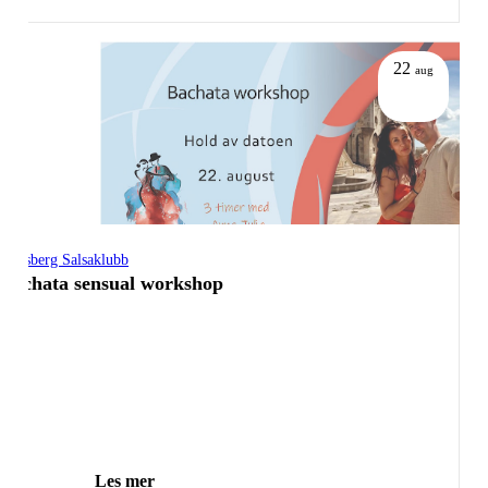
22
aug
Tønsberg Salsaklubb
Bachata sensual workshop
Les mer