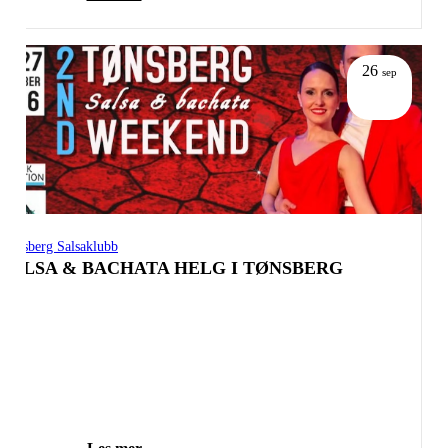
26
sep
Tønsberg Salsaklubb
SALSA & BACHATA HELG I TØNSBERG