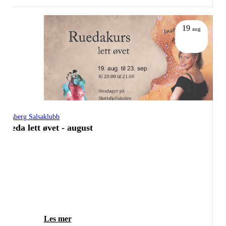
19
aug
Tønsberg Salsaklubb
Rueda lett øvet - august
Les mer