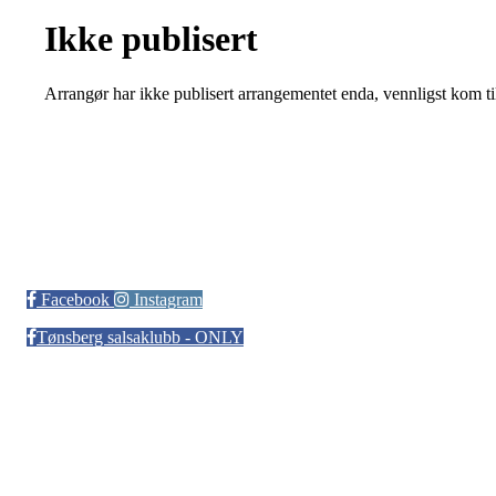
Ikke publisert
Arrangør har ikke publisert arrangementet enda, vennligst kom ti
Tønsberg Salsaklubb
Facebook
Instagram
Tønsberg salsaklubb - ONLY
Bli medlem i klubben!
Trykk her for innmelding