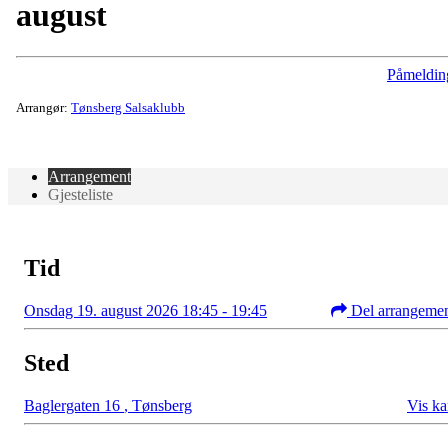
august
Påmeldin
Arrangør:
Tønsberg Salsaklubb
Arrangement
Gjesteliste
Tid
Onsdag 19. august 2026 18:45 - 19:45
Del arrangeme
Sted
Baglergaten 16
,
Tønsberg
Vis ka