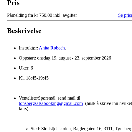
Pris
Påmelding fra kr 750,00 inkl. avgifter
Se pris
Beskrivelse
Instruktør:
Anita Røbech
.
Oppstart: onsdag 19. august - 23. september 2026
Uker: 6
Kl. 18:45-19:45
_______________________________________
Venteliste/Spørsmål: send mail til
tonsbergsalsabooking@gmail.com
(husk å skrive inn hvilket
kurs).
Sted: Slottsfjellskolen, Baglergaten 16, 3111, Tønsberg