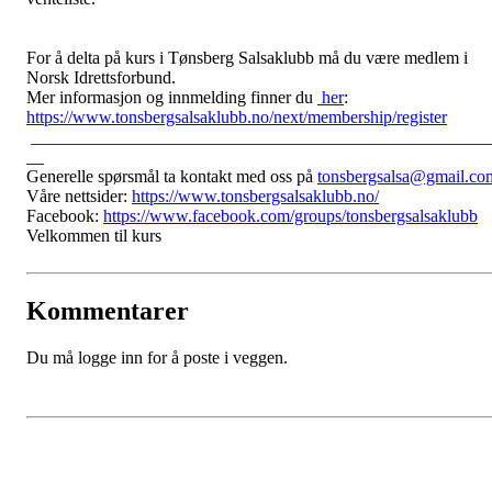
For å delta på kurs i Tønsberg Salsaklubb må du være medlem i
Norsk Idrettsforbund.
Mer informasjon og innmelding finner du
her
:
https://www.tonsbergsalsaklubb.no/next/membership/register
____________________________________________________
__
Generelle spørsmål ta kontakt med oss på
tonsbergsalsa@gmail.co
Våre nettsider:
https://www.tonsbergsalsaklubb.no/
Facebook:
https://www.facebook.com/groups/tonsbergsalsaklubb
Velkommen til kurs
Kommentarer
Du må logge inn for å poste i veggen.