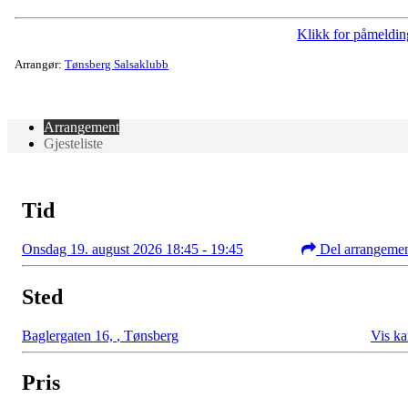
Klikk for påmeldin
Arrangør:
Tønsberg Salsaklubb
Arrangement
Gjesteliste
Tid
Onsdag 19. august 2026 18:45 - 19:45
Del arrangeme
Sted
Baglergaten 16,
,
Tønsberg
Vis ka
Pris