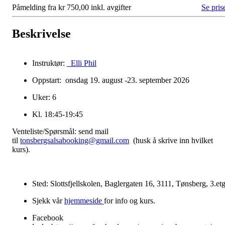
Påmelding fra kr 750,00 inkl. avgifter
Se pris
Beskrivelse
Instruktør:
Elli Phil
Oppstart: onsdag 19. august -23. september 2026
Uker: 6
Kl. 18:45-19:45
Venteliste/Spørsmål: send mail
til
tonsbergsalsabooking@gmail.com
(husk å skrive inn hvilket
kurs).
Sted: Slottsfjellskolen, Baglergaten 16, 3111, Tønsberg, 3.etg
Sjekk vår
hjemmeside
for info og kurs.
Facebook