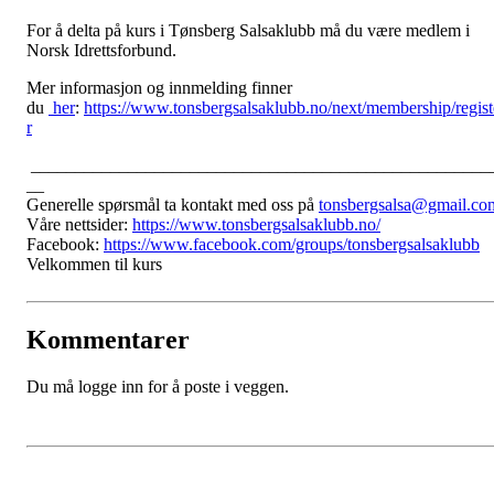
For å delta på kurs i Tønsberg Salsaklubb må du være medlem i
Norsk Idrettsforbund.
Mer informasjon og innmelding finner
du
her
:
https://www.tonsbergsalsaklubb.no/next/membership/regist
r
____________________________________________________
__
Generelle spørsmål ta kontakt med oss på
tonsbergsalsa@gmail.co
Våre nettsider:
https://www.tonsbergsalsaklubb.no/
Facebook:
https://www.facebook.com/groups/tonsbergsalsaklubb
Velkommen til kurs
Kommentarer
Du må logge inn for å poste i veggen.